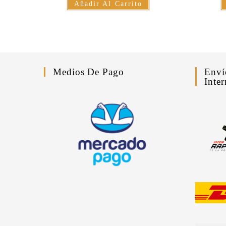
Añadir Al Carrito
Medios De Pago
Enví
Inter