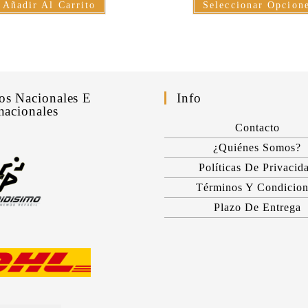
Añadir Al Carrito
Seleccionar Opcion
os Nacionales E
Info
nacionales
Contacto
¿Quiénes Somos?
Políticas De Privacid
Términos Y Condicion
Plazo De Entrega