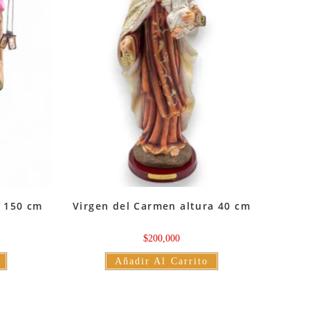
a 150 cm
Virgen del Carmen altura 40 cm
$
200,000
Añadir Al Carrito