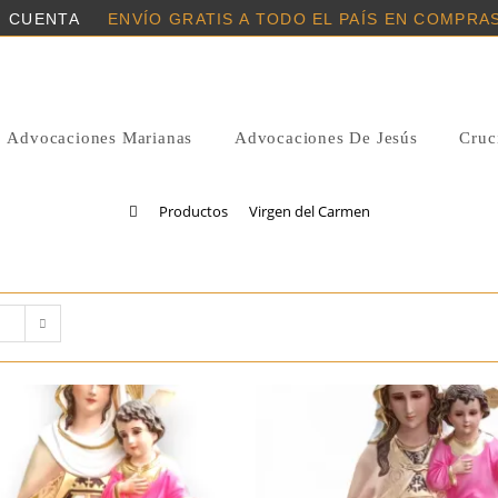
I CUENTA
ENVÍO GRATIS A TODO EL PAÍS EN COMPRAS
Advocaciones Marianas
Advocaciones De Jesús
Cruci
Virgen Del Carmen
>
Productos
>
Virgen del Carmen