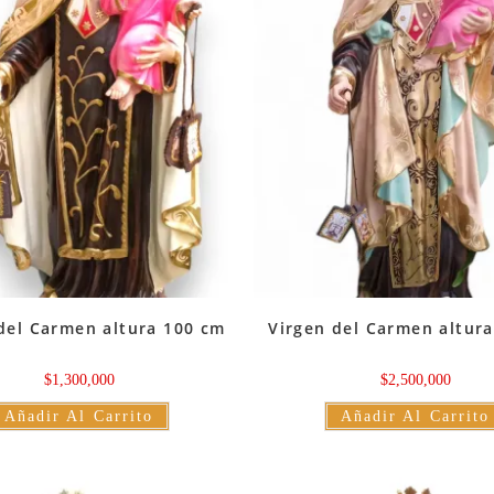
del Carmen altura 100 cm
Virgen del Carmen altur
$
1,300,000
$
2,500,000
Añadir Al Carrito
Añadir Al Carrito