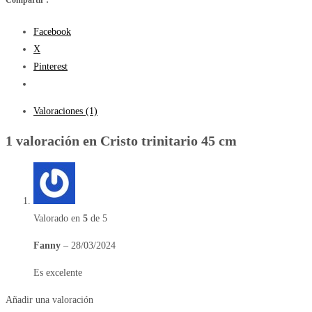
cantidad
Facebook
X
Pinterest
Valoraciones (1)
1 valoración en
Cristo trinitario 45 cm
Valorado en
5
de 5
Fanny
–
28/03/2024
Es excelente
Añadir una valoración