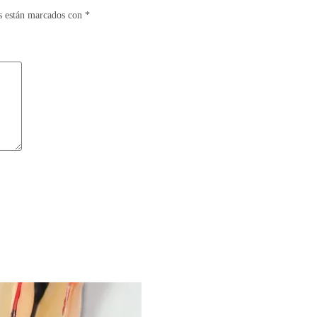
s están marcados con
*