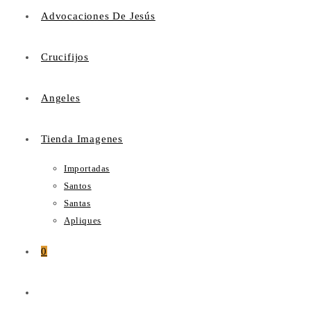
Advocaciones De Jesús
Crucifijos
Angeles
Tienda Imagenes
Importadas
Santos
Santas
Apliques
0
Alternar