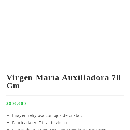
Virgen María Auxiliadora 70
Cm
$
800,000
Imagen religiosa con ojos de cristal.
Fabricada en Fibra de vidrio.
Figura de la Virgen realizada mediante procesos