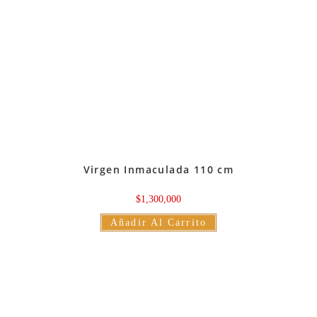
Virgen Inmaculada 110 cm
$
1,300,000
Añadir Al Carrito